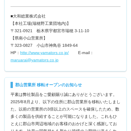
■大和総業株式会社
【本社工場(瑞穂野工業団地内)】
〒321-0921 栃木県宇都宮市瑞穂 3-11-10
【県南小山営業所】
〒323-0827 小山市神鳥谷 1849-64
HP：
http://www.yamators.co.jp/
E-mail：
maruarai@yamators.co.jp
郡山営業所 移転オープンのお知らせ
平素は弊社製品をご愛顧賜り誠にありがとうございます。
2025年8月より、以下の住所に郡山営業所を移転いたしまし
た。以前の営業所の3倍以上のスペースを確保したため、数
多くの製品を供給することが可能になりました。これもひ
とえに郡山市周辺地域のお客様のおかげと深く感謝してお