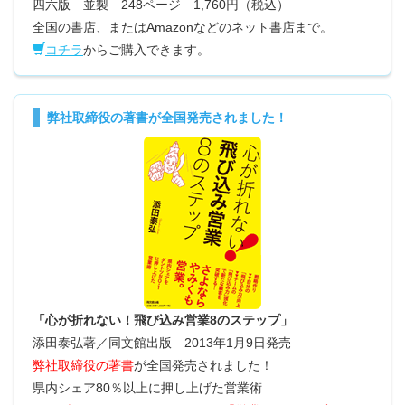
四六版 並製 248ページ 1,760円（税込）
全国の書店、またはAmazonなどのネット書店まで。
コチラ
からご購入できます。
弊社取締役の著書が全国発売されました！
「心が折れない！飛び込み営業8のステップ」
添田泰弘著／同文館出版 2013年1月9日発売
弊社取締役の著書
が全国発売されました！
県内シェア80％以上に押し上げた営業術