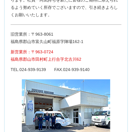
ります。社員一同気持ちを新たに皆様のご期待に添えられ
るよう努めていく所存でございますので、引き続きよろし
くお願いいたします。
旧営業所：〒963-8061
福島県郡山市富久山町福原字陣場162-1
新営業所：〒963-0724
福島県郡山市田村町上行合字北古川62
TEL.024-939-9139 FAX.024-939-9140