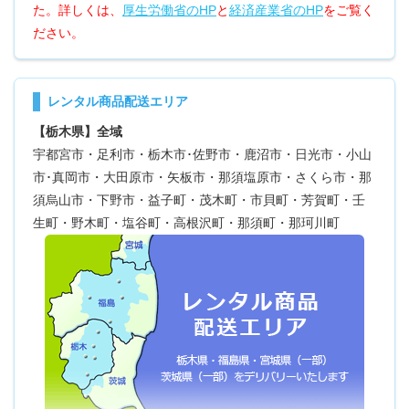
た。詳しくは、
厚生労働省のHP
と
経済産業省のHP
をご覧く
ださい。
レンタル商品配送エリア
【栃木県】全域
宇都宮市・足利市・栃木市･佐野市・鹿沼市・日光市・小山
市･真岡市・大田原市・矢板市・那須塩原市・さくら市・那
須烏山市・下野市・益子町・茂木町・市貝町・芳賀町・壬
生町・野木町・塩谷町・高根沢町・那須町・那珂川町