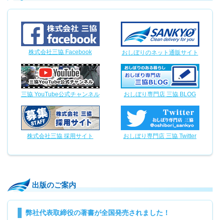
株式会社三協 Facebook
おしぼりのネット通販サイト
三協 YouTube公式チャンネル
おしぼり専門店 三協 BLOG
株式会社三協 採用サイト
おしぼり専門店 三協 Twitter
出版のご案内
弊社代表取締役の著書が全国発売されました！