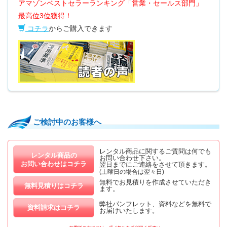
アマゾンベストセラーランキング「営業・セールス部門」
最高位3位獲得！
コチラ
からご購入できます
ご検討中のお客様へ
レンタル商品に関するご質問は何でも
レンタル商品の
お問い合わせ下さい。
お問い合わせはコチラ
翌日までにご連絡をさせて頂きます。
(土曜日の場合は翌々日)
無料でお見積りを作成させていただき
無料見積りはコチラ
ます。
弊社パンフレット、資料などを無料で
資料請求はコチラ
お届けいたします。