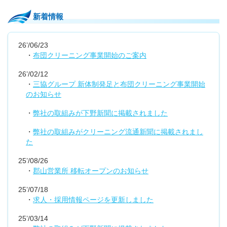
新着情報
26’/06/23
・
布団クリーニング事業開始のご案内
26’/02/12
・
三協グループ 新体制発足と布団クリーニング事業開始
のお知らせ
・
弊社の取組みが下野新聞に掲載されました
・
弊社の取組みがクリーニング流通新聞に掲載されまし
た
25’/08/26
・
郡山営業所 移転オープンのお知らせ
25’/07/18
・
求人・採用情報ページを更新しました
25’/03/14